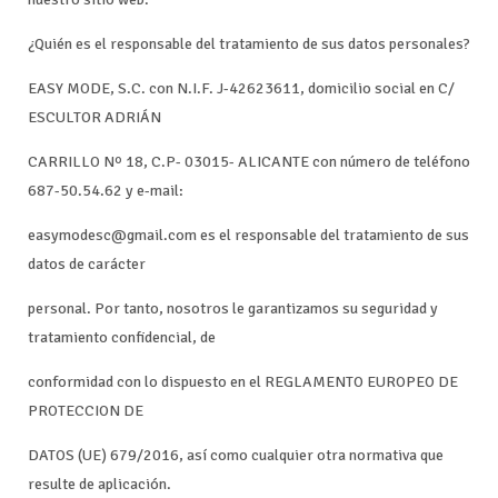
¿Quién es el responsable del tratamiento de sus datos personales?
EASY MODE, S.C. con N.I.F. J-42623611, domicilio social en C/
ESCULTOR ADRIÁN
CARRILLO Nº 18, C.P- 03015- ALICANTE con número de teléfono
687-50.54.62 y e-mail:
easymodesc@gmail.com es el responsable del tratamiento de sus
datos de carácter
personal. Por tanto, nosotros le garantizamos su seguridad y
tratamiento confidencial, de
conformidad con lo dispuesto en el REGLAMENTO EUROPEO DE
PROTECCION DE
DATOS (UE) 679/2016, así como cualquier otra normativa que
resulte de aplicación.